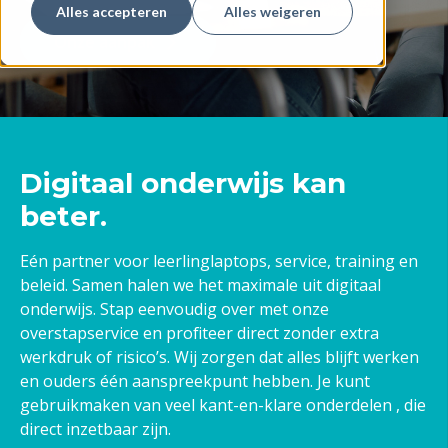
Alles accepteren
Alles weigeren
Onze aanpak
Digitaal onderwijs kan
beter.
Eén partner voor leerlinglaptops, service, training en
beleid. Samen halen we het maximale uit digitaal
onderwijs. Stap eenvoudig over met
onze
overstapservice en profiteer direct
zonder extra
werkdruk of risico’s. Wij zorgen dat alles blijft werken
en ouders één aanspreekpunt hebben. Je kunt
gebruikmaken van veel kant-en-klare onderdelen , die
direct inzetbaar zijn.