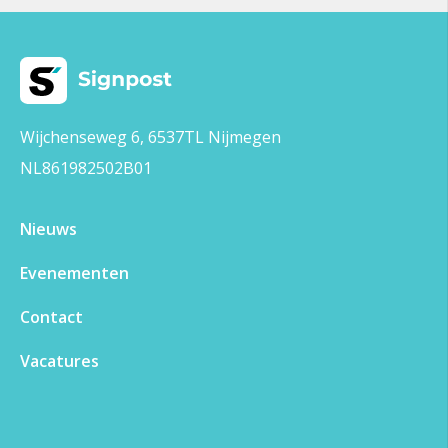
Wijchenseweg 6, 6537TL Nijmegen
NL861982502B01
Nieuws
Evenementen
Contact
Vacatures