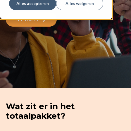
storing en altijd hulp als je het nodig hebt.
Alles accepteren
Alles weigeren
Lees meer
Wat zit er in het
totaalpakket?