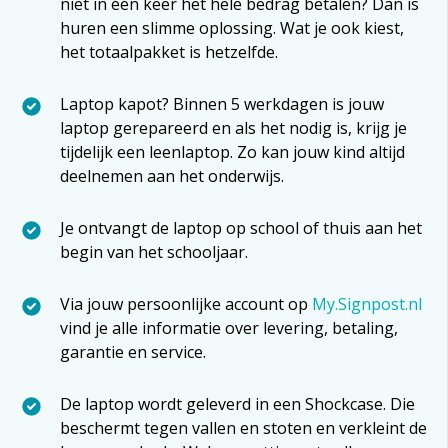
niet in één keer het hele bedrag betalen? Dan is
huren een slimme oplossing. Wat je ook kiest,
het totaalpakket is hetzelfde.
Laptop kapot? Binnen 5 werkdagen is jouw
laptop gerepareerd en als het nodig is, krijg je
tijdelijk een leenlaptop. Zo kan jouw kind altijd
deelnemen aan het onderwijs.
Je ontvangt de laptop op school of thuis aan het
begin van het schooljaar.
Via jouw persoonlijke account op
My.Signpost.nl
vind je alle informatie over levering, betaling,
garantie en service.
De laptop wordt geleverd in een Shockcase. Die
beschermt tegen vallen en stoten en verkleint de