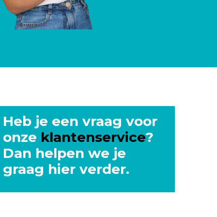
Heb je een vraag voor
onze
klantenservice
?
Dan helpen we je
graag
hier
v
erder.