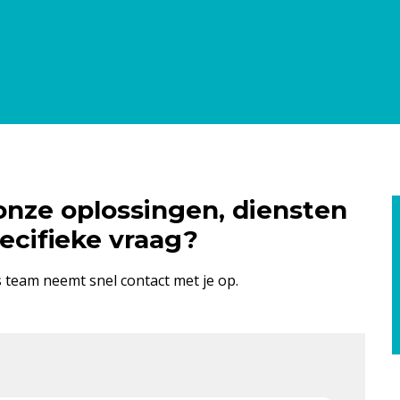
onze oplossingen, diensten
ecifieke vraag?
s team neemt snel contact met je op.