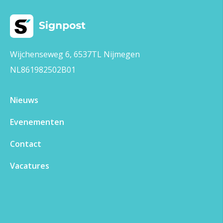
Wijchenseweg 6, 6537TL Nijmegen
NL861982502B01
Nieuws
Evenementen
Contact
Vacatures