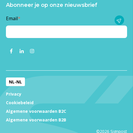
Abonneer je op onze nieuwsbrief
Email
*
NL-NL
Privacy
Cookiebeleid
Algemene voorwaarden B2C
Algemene voorwaarden B2B
©2026 Signpost